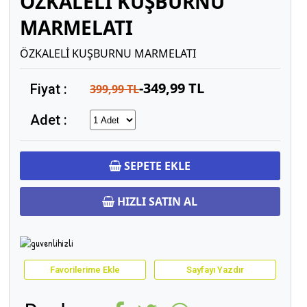
ÖZKALELİ KUŞBURNU
MARMELATI
ÖZKALELİ KUŞBURNU MARMELATI
-349,99 TL
Fiyat :
399,99 TL
Adet :
SEPETE EKLE
HIZLI SATIN AL
Favorilerime Ekle
Sayfayı Yazdır