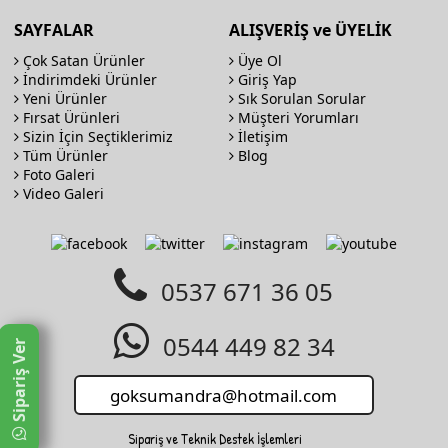
SAYFALAR
ALIŞVERİŞ ve ÜYELİK
Çok Satan Ürünler
Üye Ol
İndirimdeki Ürünler
Giriş Yap
Yeni Ürünler
Sık Sorulan Sorular
Fırsat Ürünleri
Müşteri Yorumları
Sizin İçin Seçtiklerimiz
İletişim
Tüm Ürünler
Blog
Foto Galeri
Video Galeri
0537 671 36 05
0544 449 82 34
Sipariş Ver
Sipariş ve Teknik Destek İşlemleri