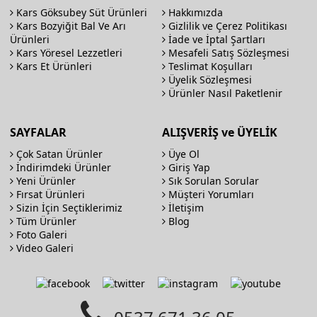
Kars Göksubey Süt Ürünleri
Hakkımızda
Kars Bozyiğit Bal Ve Arı
Gizlilik ve Çerez Politikası
Ürünleri
İade ve İptal Şartları
Kars Yöresel Lezzetleri
Mesafeli Satış Sözleşmesi
Kars Et Ürünleri
Teslimat Koşulları
Üyelik Sözleşmesi
Ürünler Nasıl Paketlenir
SAYFALAR
ALIŞVERİŞ ve ÜYELİK
Çok Satan Ürünler
Üye Ol
İndirimdeki Ürünler
Giriş Yap
Yeni Ürünler
Sık Sorulan Sorular
Fırsat Ürünleri
Müşteri Yorumları
Sizin İçin Seçtiklerimiz
İletişim
Tüm Ürünler
Blog
Foto Galeri
Video Galeri