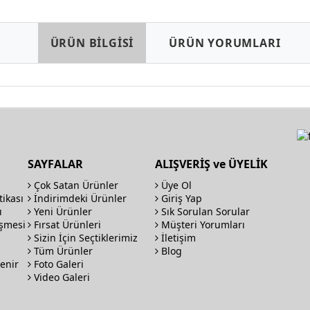
ÜRÜN BİLGİSİ
ÜRÜN YORUMLARI
SAYFALAR
ALIŞVERİŞ ve ÜYELİK
Çok Satan Ürünler
Üye Ol
tikası
İndirimdeki Ürünler
Giriş Yap
ı
Yeni Ürünler
Sık Sorulan Sorular
eşmesi
Fırsat Ürünleri
Müşteri Yorumları
Sizin İçin Seçtiklerimiz
İletişim
Tüm Ürünler
Blog
enir
Foto Galeri
Video Galeri