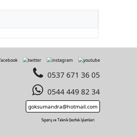
0537 671 36 05
0544 449 82 34
Sipariş ve Teknik Destek İşlemleri