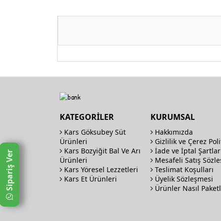
KATEGORİLER
KURUMSAL
Kars Göksubey Süt
Hakkımızda
Ürünleri
Gizlilik ve Çerez Poli
Kars Bozyiğit Bal Ve Arı
İade ve İptal Şartlar
Sipariş Ver
Ürünleri
Mesafeli Satış Sözl
Kars Yöresel Lezzetleri
Teslimat Koşulları
Kars Et Ürünleri
Üyelik Sözleşmesi
Ürünler Nasıl Paketl