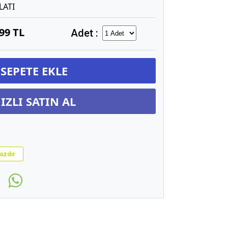
LATI
,99 TL
Adet :
SEPETE EKLE
IZLI SATIN AL
azdır