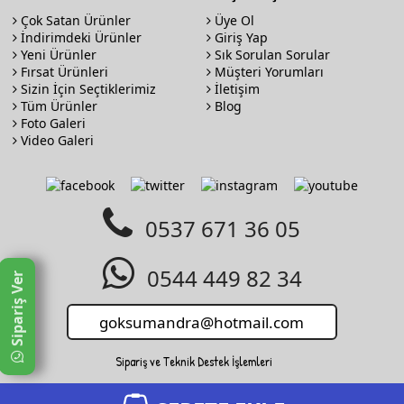
Çok Satan Ürünler
Üye Ol
İndirimdeki Ürünler
Giriş Yap
Yeni Ürünler
Sık Sorulan Sorular
Fırsat Ürünleri
Müşteri Yorumları
Sizin İçin Seçtiklerimiz
İletişim
Tüm Ürünler
Blog
Foto Galeri
Video Galeri
0537 671 36 05
0544 449 82 34
Sipariş Ver
Sipariş ve Teknik Destek İşlemleri