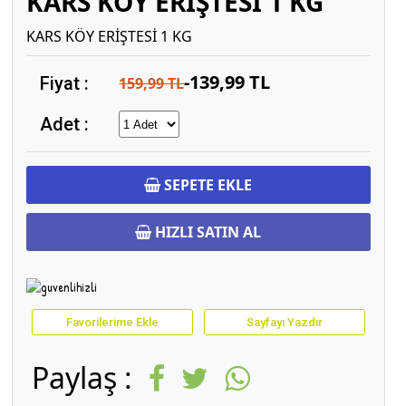
KARS KÖY ERİŞTESİ 1 KG
KARS KÖY ERİŞTESİ 1 KG
-139,99 TL
Fiyat :
159,99 TL
Adet :
SEPETE EKLE
HIZLI SATIN AL
Favorilerime Ekle
Sayfayı Yazdır
Paylaş :