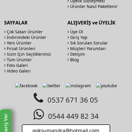
Üyelik Sözleşmesi
Ürünler Nasıl Paketlenir
SAYFALAR
ALIŞVERİŞ ve ÜYELİK
Çok Satan Ürünler
Üye Ol
İndirimdeki Ürünler
Giriş Yap
Yeni Ürünler
Sık Sorulan Sorular
Fırsat Ürünleri
Müşteri Yorumları
Sizin İçin Seçtiklerimiz
İletişim
Tüm Ürünler
Blog
Foto Galeri
Video Galeri
0537 671 36 05
0544 449 82 34
Sipariş Ver