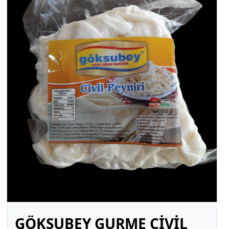
GÖKSUBEY GURME CİVİL