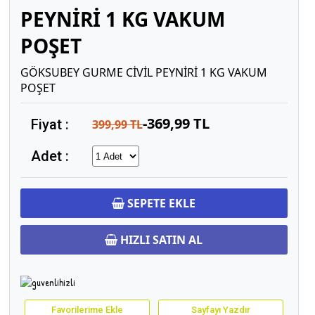
PEYNİRİ 1 KG VAKUM
POŞET
GÖKSUBEY GURME CİVİL PEYNİRİ 1 KG VAKUM
POŞET
-369,99 TL
Fiyat :
399,99 TL
Adet :
SEPETE EKLE
HIZLI SATIN AL
Favorilerime Ekle
Sayfayı Yazdır