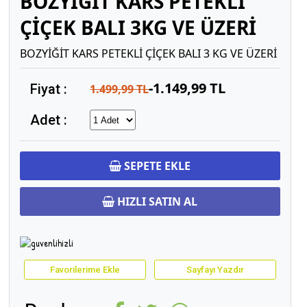
BOZYİĞİT KARS PETEKLİ
ÇİÇEK BALI 3KG VE ÜZERİ
BOZYİĞİT KARS PETEKLİ ÇİÇEK BALI 3 KG VE ÜZERİ
-1.149,99 TL
Fiyat :
1.499,99 TL
Adet :
SEPETE EKLE
HIZLI SATIN AL
Favorilerime Ekle
Sayfayı Yazdır