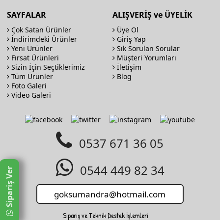
SAYFALAR
ALIŞVERİŞ ve ÜYELİK
Çok Satan Ürünler
Üye Ol
İndirimdeki Ürünler
Giriş Yap
Yeni Ürünler
Sık Sorulan Sorular
Fırsat Ürünleri
Müşteri Yorumları
Sizin İçin Seçtiklerimiz
İletişim
Tüm Ürünler
Blog
Foto Galeri
Video Galeri
0537 671 36 05
0544 449 82 34
Sipariş Ver
Sipariş ve Teknik Destek İşlemleri