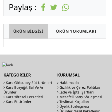
Paylaş :
ÜRÜN BİLGİSİ
ÜRÜN YORUMLARI
KATEGORİLER
KURUMSAL
Kars Göksubey Süt Ürünleri
Hakkımızda
Kars Bozyiğit Bal Ve Arı
Gizlilik ve Çerez Politikası
Ürünleri
İade ve İptal Şartları
Kars Yöresel Lezzetleri
Mesafeli Satış Sözleşmesi
Kars Et Ürünleri
Teslimat Koşulları
Üyelik Sözleşmesi
Ürünler Nasıl Paketlenir