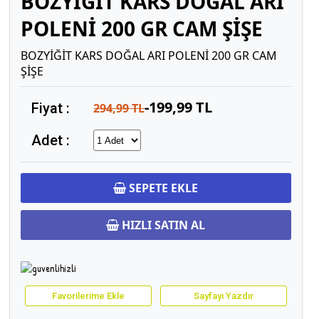
BOZYİĞİT KARS DOĞAL ARI
POLENİ 200 GR CAM ŞİŞE
BOZYİĞİT KARS DOĞAL ARI POLENİ 200 GR CAM
ŞİŞE
-199,99 TL
Fiyat :
294,99 TL
Adet :
SEPETE EKLE
HIZLI SATIN AL
Favorilerime Ekle
Sayfayı Yazdır