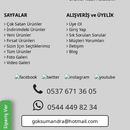
SAYFALAR
ALIŞVERİŞ ve ÜYELİK
Çok Satan Ürünler
Üye Ol
İndirimdeki Ürünler
Giriş Yap
Yeni Ürünler
Sık Sorulan Sorular
Fırsat Ürünleri
Müşteri Yorumları
Sizin İçin Seçtiklerimiz
İletişim
Tüm Ürünler
Blog
Foto Galeri
Video Galeri
0537 671 36 05
0544 449 82 34
Sipariş Ver